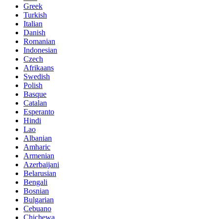
Greek
Turkish
Italian
Danish
Romanian
Indonesian
Czech
Afrikaans
Swedish
Polish
Basque
Catalan
Esperanto
Hindi
Lao
Albanian
Amharic
Armenian
Azerbaijani
Belarusian
Bengali
Bosnian
Bulgarian
Cebuano
Chichewa