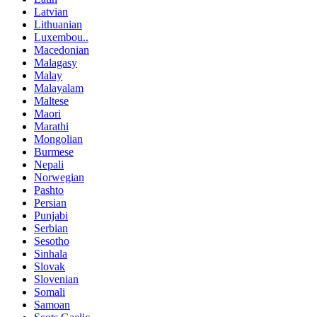
Latvian
Lithuanian
Luxembou..
Macedonian
Malagasy
Malay
Malayalam
Maltese
Maori
Marathi
Mongolian
Burmese
Nepali
Norwegian
Pashto
Persian
Punjabi
Serbian
Sesotho
Sinhala
Slovak
Slovenian
Somali
Samoan