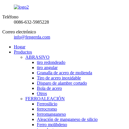
Teléfono
0086-632-5985228
Correo electrónico
info@fengerda.com
Hogar
Productos
ABRASIVO
tiro redondeado
tiro angular
Granalla de acero de molienda
Tiro de acero inoxidable
Disparo de alambre cortado
Bola de acero
Otros
FERROALEACIÓN
Ferrosilicio
ferrocromo
ferromanganeso
Aleación de manganeso de silicio
Ferro molibdeno