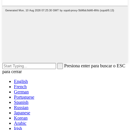
Presiona enter para buscar o ESC
para cerrar
English
French
German
Portuguese
Spanish
Russian
Japanese
Korean
Arabic
Irish