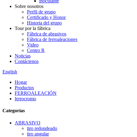
inoculante
Sobre nosotros
Perfil de grupo
Certificado y Honor
Historia del grupo
Tour por la fábrica
Fábrica de abrasivos
Fábrica de ferroaleaciones
Video
Centro R
Noticias
Contáctenos
English
Hogar
Productos
FERROALEACIÓN
ferrocromo
Categorías
ABRASIVO
tiro redondeado
tiro angular