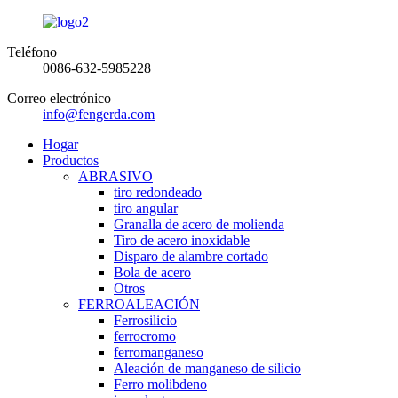
Teléfono
0086-632-5985228
Correo electrónico
info@fengerda.com
Hogar
Productos
ABRASIVO
tiro redondeado
tiro angular
Granalla de acero de molienda
Tiro de acero inoxidable
Disparo de alambre cortado
Bola de acero
Otros
FERROALEACIÓN
Ferrosilicio
ferrocromo
ferromanganeso
Aleación de manganeso de silicio
Ferro molibdeno