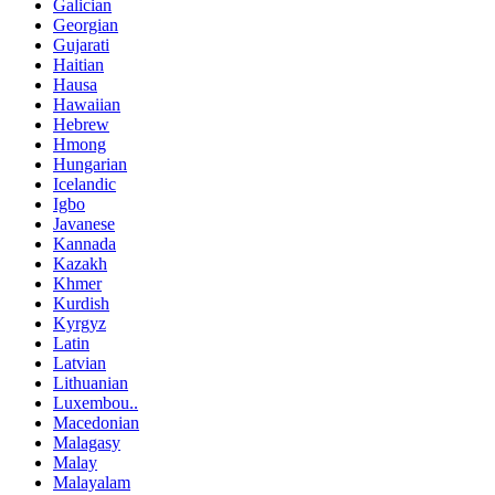
Galician
Georgian
Gujarati
Haitian
Hausa
Hawaiian
Hebrew
Hmong
Hungarian
Icelandic
Igbo
Javanese
Kannada
Kazakh
Khmer
Kurdish
Kyrgyz
Latin
Latvian
Lithuanian
Luxembou..
Macedonian
Malagasy
Malay
Malayalam