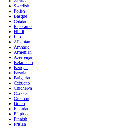
Afrikaans
Swedish
Polish
Basque
Catalan
Esperanto
Hindi
Lao
Albanian
Amharic
Armenian
Azerbaijani
Belarusian
Bengali
Bosnian
Bulgarian
Cebuano
Chichewa
Corsican
Croatian
Dutch
Estonian
Filipino
Finnish
Frisian