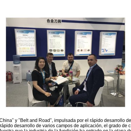
hina" y "Belt and Road", impulsada por el rápido desarrollo d
ápido desarrollo de varios campos de aplicación, el grado de 
stra que la industria de la fundición ha entrado en la etapa d