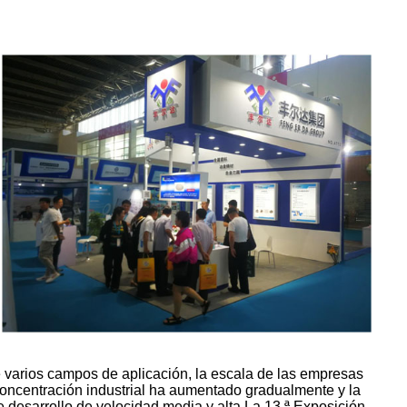
e varios campos de aplicación, la escala de las empresas
concentración industrial ha aumentado gradualmente y la
e desarrollo de velocidad media y alta.La 13.ª Exposición