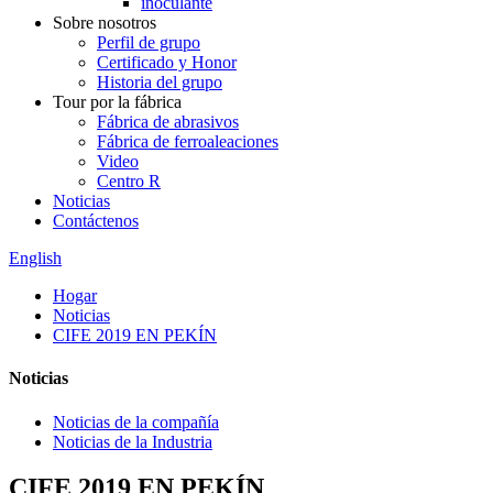
inoculante
Sobre nosotros
Perfil de grupo
Certificado y Honor
Historia del grupo
Tour por la fábrica
Fábrica de abrasivos
Fábrica de ferroaleaciones
Video
Centro R
Noticias
Contáctenos
English
Hogar
Noticias
CIFE 2019 EN PEKÍN
Noticias
Noticias de la compañía
Noticias de la Industria
CIFE 2019 EN PEKÍN