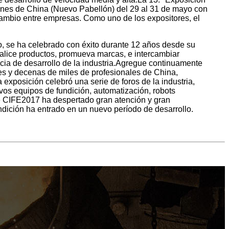
iones de China (Nuevo Pabellón) del 29 al 31 de mayo con
ercambio entre empresas. Como uno de los expositores, el
, se ha celebrado con éxito durante 12 años desde su
ialice productos, promueva marcas, e intercambiar
ncia de desarrollo de la industria.Agregue continuamente
res y decenas de miles de profesionales de China,
 exposición celebró una serie de foros de la industria,
vos equipos de fundición, automatización, robots
 de CIFE2017 ha despertado gran atención y gran
ndición ha entrado en un nuevo período de desarrollo.