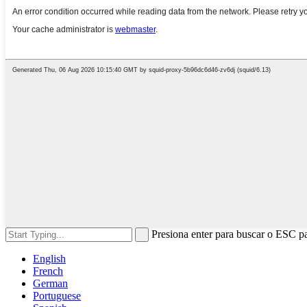
Presiona enter para buscar o ESC pa
English
French
German
Portuguese