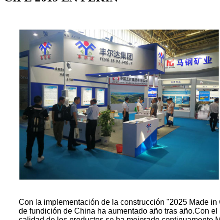
Con la implementación de la construcción "2025 Made in C
de fundición de China ha aumentado año tras año.Con el r
calidad de los productos se ha mejorado continuamente.Mue