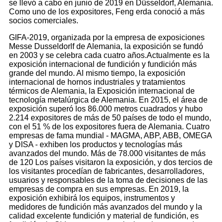
se llevó a cabo en junio de 2019 en Düsseldorf, Alemania.
Como uno de los expositores, Feng erda conoció a más
socios comerciales.
GIFA-2019, organizada por la empresa de exposiciones
Messe Dusseldorlf de Alemania, la exposición se fundó
en 2003 y se celebra cada cuatro años.Actualmente es la
exposición internacional de fundición y fundición más
grande del mundo. Al mismo tiempo, la exposición
internacional de hornos industriales y tratamientos
térmicos de Alemania, la Exposición internacional de
tecnología metalúrgica de Alemania. En 2015, el área de
exposición superó los 86.000 metros cuadrados y hubo
2.214 expositores de más de 50 países de todo el mundo,
con el 51 % de los expositores fuera de Alemania. Cuatro
empresas de fama mundial - MAGMA, ABP, ABB, OMEGA
y DISA - exhiben los productos y tecnologías más
avanzados del mundo. Más de 78.000 visitantes de más
de 120 Los países visitaron la exposición, y dos tercios de
los visitantes procedían de fabricantes, desarrolladores,
usuarios y responsables de la toma de decisiones de las
empresas de compra en sus empresas. En 2019, la
exposición exhibirá los equipos, instrumentos y
medidores de fundición más avanzados del mundo y la
calidad excelente fundición y material de fundición, es