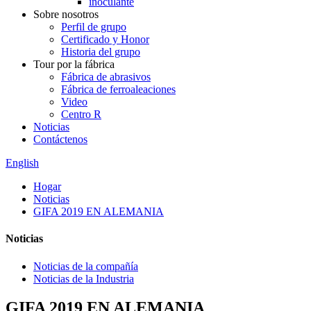
inoculante
Sobre nosotros
Perfil de grupo
Certificado y Honor
Historia del grupo
Tour por la fábrica
Fábrica de abrasivos
Fábrica de ferroaleaciones
Video
Centro R
Noticias
Contáctenos
English
Hogar
Noticias
GIFA 2019 EN ALEMANIA
Noticias
Noticias de la compañía
Noticias de la Industria
GIFA 2019 EN ALEMANIA