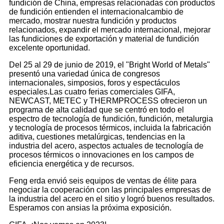
fundición de China, empresas relacionadas con productos
de fundición entienden el internacionalcambio de
mercado, mostrar nuestra fundición y productos
relacionados, expandir el mercado internacional, mejorar
las fundiciones de exportación y material de fundición
excelente oportunidad.
Del 25 al 29 de junio de 2019, el "Bright World of Metals"
presentó una variedad única de congresos
internacionales, simposios, foros y espectáculos
especiales.Las cuatro ferias comerciales GIFA,
NEWCAST, METEC y THERMPROCESS ofrecieron un
programa de alta calidad que se centró en todo el
espectro de tecnología de fundición, fundición, metalurgia
y tecnología de procesos térmicos, incluida la fabricación
aditiva, cuestiones metalúrgicas, tendencias en la
industria del acero, aspectos actuales de tecnología de
procesos térmicos o innovaciones en los campos de
eficiencia energética y de recursos.
Feng erda envió seis equipos de ventas de élite para
negociar la cooperación con las principales empresas de
la industria del acero en el sitio y logró buenos resultados.
Esperamos con ansias la próxima exposición.