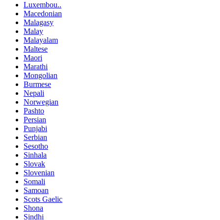
Luxembou..
Macedonian
Malagasy
Malay
Malayalam
Maltese
Maori
Marathi
Mongolian
Burmese
Nepali
Norwegian
Pashto
Persian
Punjabi
Serbian
Sesotho
Sinhala
Slovak
Slovenian
Somali
Samoan
Scots Gaelic
Shona
Sindhi