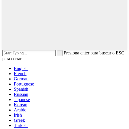
Presiona enter para buscar o ESC
para cerrar
English
French
German
Portuguese
Spanish
Russian
Japanese
Korean
Arabic
Irish
Greek
Turkish