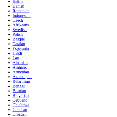
Italian
Danish
Romanian
Indonesian
Czech
Afrikaans
Swedish
Polish
Basque
Catalan
Esperanto
Hindi
Lao
Albanian
Amharic
Armenian
Azerbaijani
Belarusian
Bengali
Bosnian
Bulgarian
Cebuano
Chichewa
Corsican
Croatian